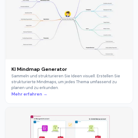
KI Mindmap Generator
Sammeln und strukturieren Sie Ideen visuell. Erstellen Sie
strukturierte Mindmaps, um jedes Thema umfassend zu
planen und zu erkunden.
Mehr erfahren →