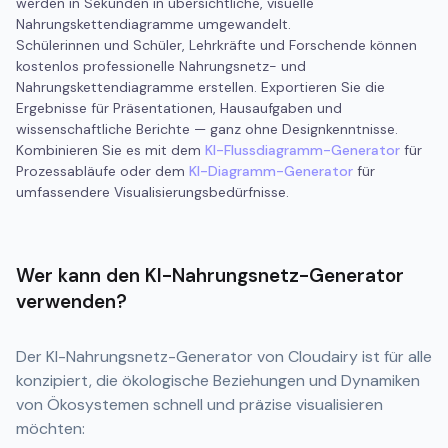
werden in Sekunden in übersichtliche, visuelle
Nahrungskettendiagramme umgewandelt.
Schülerinnen und Schüler, Lehrkräfte und Forschende können
kostenlos professionelle Nahrungsnetz- und
Nahrungskettendiagramme erstellen. Exportieren Sie die
Ergebnisse für Präsentationen, Hausaufgaben und
wissenschaftliche Berichte — ganz ohne Designkenntnisse.
Kombinieren Sie es mit dem
KI-Flussdiagramm-Generator
für
Prozessabläufe oder dem
KI-Diagramm-Generator
für
umfassendere Visualisierungsbedürfnisse.
Wer kann den KI-Nahrungsnetz-Generator
verwenden?
Der KI-Nahrungsnetz-Generator von Cloudairy ist für alle
konzipiert, die ökologische Beziehungen und Dynamiken
von Ökosystemen schnell und präzise visualisieren
möchten: