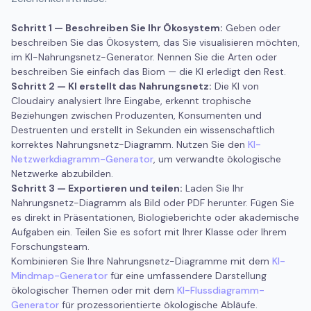
Schritt 1 — Beschreiben Sie Ihr Ökosystem:
Geben oder
beschreiben Sie das Ökosystem, das Sie visualisieren möchten,
im KI-Nahrungsnetz-Generator. Nennen Sie die Arten oder
beschreiben Sie einfach das Biom — die KI erledigt den Rest.
Schritt 2 — KI erstellt das Nahrungsnetz:
Die KI von
Cloudairy analysiert Ihre Eingabe, erkennt trophische
Beziehungen zwischen Produzenten, Konsumenten und
Destruenten und erstellt in Sekunden ein wissenschaftlich
korrektes Nahrungsnetz-Diagramm. Nutzen Sie den
KI-
Netzwerkdiagramm-Generator
, um verwandte ökologische
Netzwerke abzubilden.
Schritt 3 — Exportieren und teilen:
Laden Sie Ihr
Nahrungsnetz-Diagramm als Bild oder PDF herunter. Fügen Sie
es direkt in Präsentationen, Biologieberichte oder akademische
Aufgaben ein. Teilen Sie es sofort mit Ihrer Klasse oder Ihrem
Forschungsteam.
Kombinieren Sie Ihre Nahrungsnetz-Diagramme mit dem
KI-
Mindmap-Generator
für eine umfassendere Darstellung
ökologischer Themen oder mit dem
KI-Flussdiagramm-
Generator
für prozessorientierte ökologische Abläufe.