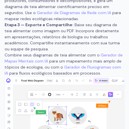
produtores, consumidores e decompositores, e gera um
diagrama de teia alimentar cientificamente preciso em
segundos. Use o
Gerador de Diagramas de Rede com IA
para
mapear redes ecológicas relacionadas.
Etapa 3 — Exporte e Compartilhe:
Baixe seu diagrama de
teia alimentar como imagem ou PDF. Incorpore diretamente
em apresentações, relatórios de biologia ou trabalhos
acadêmicos. Compartilhe instantaneamente com sua turma
ou equipe de pesquisa.
Combine seus diagramas de teia alimentar com o
Gerador de
Mapas Mentais com IA
para um mapeamento mais amplo de
tópicos de ecologia, ou com o
Gerador de Fluxogramas com
IA
para fluxos ecológicos baseados em processos.