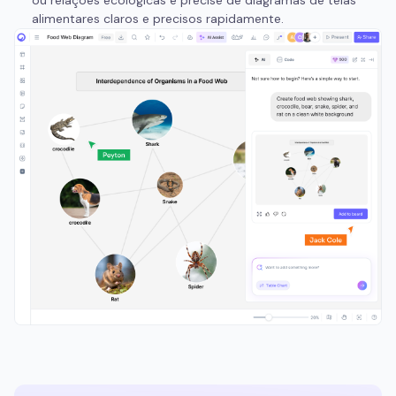
ou relações ecológicas e precise de diagramas de teias
alimentares claros e precisos rapidamente.