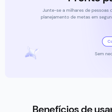
Junte-se a milhares de pessoas 
planejamento de metas em segundo
Co
Sem nec
Benefícios de us