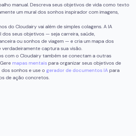
alho manual. Descreva seus objetivos de vida como texto
camente um mural dos sonhos inspirador com imagens,
s do Cloudairy vai além de simples colagens. A IA
dos seus objetivos — seja carreira, saúde,
nanceira ou sonhos de viagem — e cria um mapa dos
e verdadeiramente captura sua visão.
os com o Cloudairy também se conectam a outras
 Gere
mapas mentais
para organizar seus objetivos de
s dos sonhos e use o
gerador de documentos IA
para
nos de ação concretos.