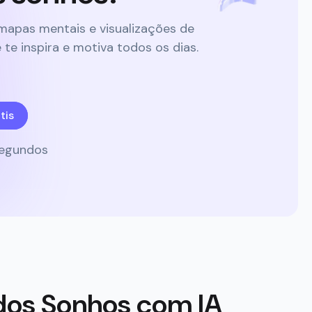
mapas mentais e visualizações de
e inspira e motiva todos os dias.
tis
segundos
dos Sonhos com IA