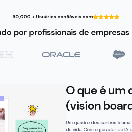
50,000 + Usuários confiáveis ​​com
do por profissionais de empresas 
O que é um 
(vision boar
Um quadro dos sonhos é uma r
de vida. Com o gerador de IA 