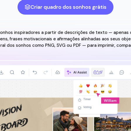
Criar quadro dos sonhos grátis
onhos inspiradores a partir de descrições de texto — apenas
ens, frases motivacionais e afirmações alinhadas aos seus obje
al dos sonhos como PNG, SVG ou PDF — para imprimir, comparti