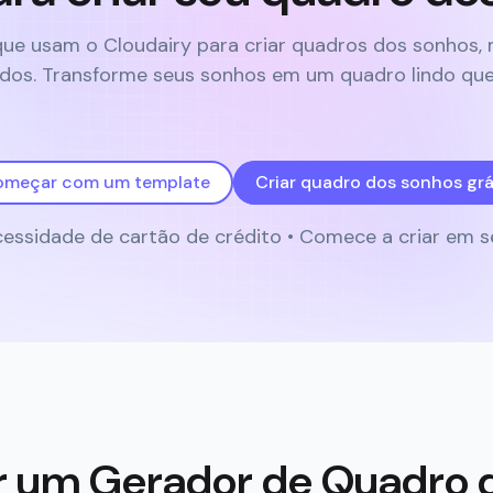
que usam o Cloudairy para criar quadros dos sonhos, 
s. Transforme seus sonhos em um quadro lindo que t
meçar com um template
Criar quadro dos sonhos grá
essidade de cartão de crédito • Comece a criar em 
ar um Gerador de Quadro 