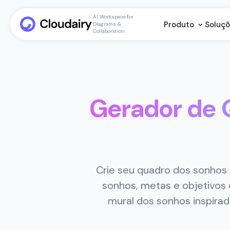
AI Workspace for
Produto
Soluç
Diagrams &
Collaboration
Gerador de 
Crie seu quadro dos sonhos 
sonhos, metas e objetivos 
mural dos sonhos inspirad