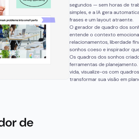
segundos — sem horas de trab
simples, e a IA gera automati
frases e um layout atraente.
O gerador de quadro dos sonho
entende o contexto emocional 
relacionamentos, liberdade fi
sonhos coeso e inspirador qu
Os quadros dos sonhos criad
ferramentas de planejamento.
vida, visualize-os com quadro
transformar sua visão em pla
dor de