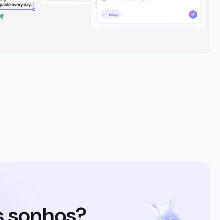
s sonhos?