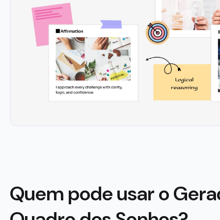
Quem pode usar o Gera
Quadro dos Sonhos?