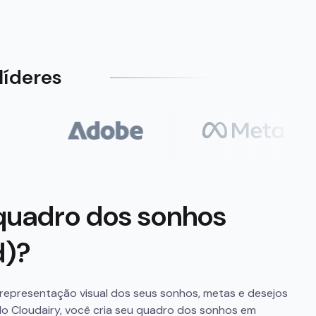
líderes
quadro dos sonhos
d)?
epresentação visual dos seus sonhos, metas e desejos
do Cloudairy, você cria seu quadro dos sonhos em