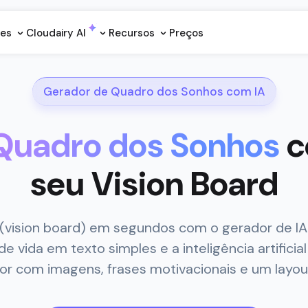
ões
Cloudairy Al
Recursos
Preços
Gerador de Quadro dos Sonhos com IA
Quadro dos Sonhos
c
seu Vision Board
(vision board) em segundos com o gerador de IA
de vida em texto simples e a inteligência artific
or com imagens, frases motivacionais e um layo