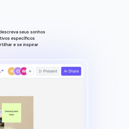
 descreva seus sonhos
tivos específicos
lhar e se inspirar