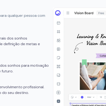
 para qualquer pessoa com
urais dos sonhos
e definição de metas e
s dos sonhos para motivação
 futuro.
nvolvimento profissional.
 do seu destino.