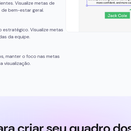
entes. Visualize metas de
 de bem-estar geral.
 estratégico. Visualize metas
das da equipe.
os, manter o foco nas metas
a visualização.
ara criar seu quadro do