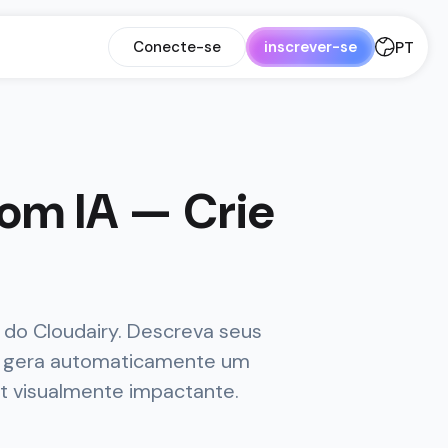
PT
Conecte-se
inscrever-se
om IA — Crie
 do Cloudairy. Descreva seus
ial gera automaticamente um
ut visualmente impactante.