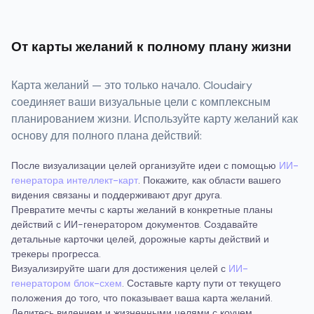
От карты желаний к полному плану жизни
Карта желаний — это только начало. Cloudairy
соединяет ваши визуальные цели с комплексным
планированием жизни. Используйте карту желаний как
основу для полного плана действий:
После визуализации целей организуйте идеи с помощью
ИИ-
генератора интеллект-карт
. Покажите, как области вашего
видения связаны и поддерживают друг друга.
Превратите мечты с карты желаний в конкретные планы
действий с ИИ-генератором документов. Создавайте
детальные карточки целей, дорожные карты действий и
трекеры прогресса.
Визуализируйте шаги для достижения целей с
ИИ-
генератором блок-схем
. Составьте карту пути от текущего
положения до того, что показывает ваша карта желаний.
Делитесь видением и жизненными целями с коучем,