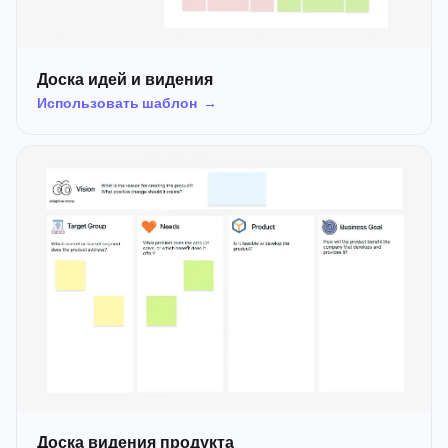
Доска идей и видения
Использовать шаблон →
Доска видения продукта