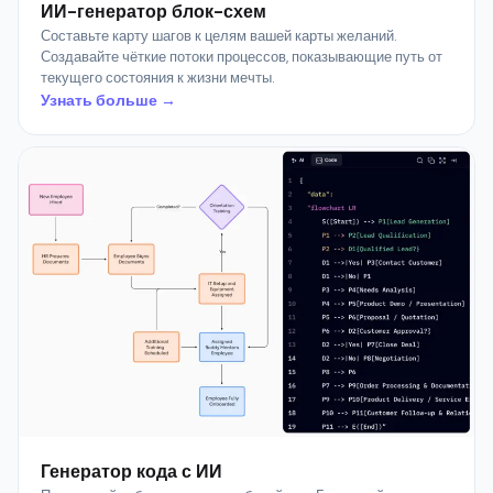
ИИ-генератор блок-схем
Составьте карту шагов к целям вашей карты желаний.
Создавайте чёткие потоки процессов, показывающие путь от
текущего состояния к жизни мечты.
Узнать больше →
Генератор кода с ИИ