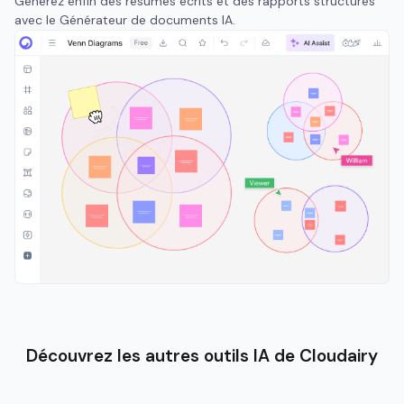
Générez enfin des résumés écrits et des rapports structurés
avec le Générateur de documents IA.
Découvrez les autres outils IA de Cloudairy