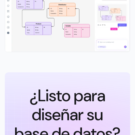
¿Listo para
diseñar su
base de datos?