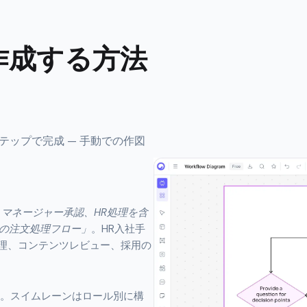
作成する方法
ップで完成 — 手動での作図
、マネージャー承認、HR処理を含
の注文処理フロー」
。HR入社手
処理、コンテンツレビュー、採用の
します。スイムレーンはロール別に構