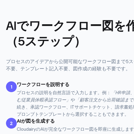
AIでワークフロー図を
（5ステップ）
プロセスのアイデアから公開可能なワークフロー図まで5ステ
不要、テンプレート記入不要、図作成の経験も不要です。
ワークフローを説明する
1
プロセスの説明を自然言語で入力します。例：
「HR申請
む従業員休暇承認フロー」
や
「顧客注文から出荷確認まで
続き、承認ワークフロー、ITサポートチケット、請求書
プロンプトテンプレートから選択することもできます。
AIが図を生成する
2
CloudairyのAIが完全なワークフロー図を即座に生成