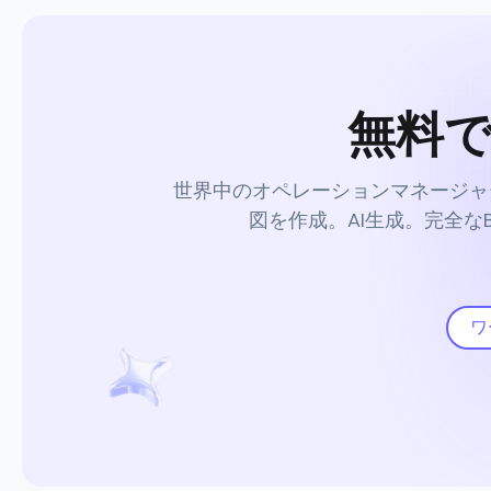
無料
世界中のオペレーションマネージャ
図を作成。AI生成。完全
ワ