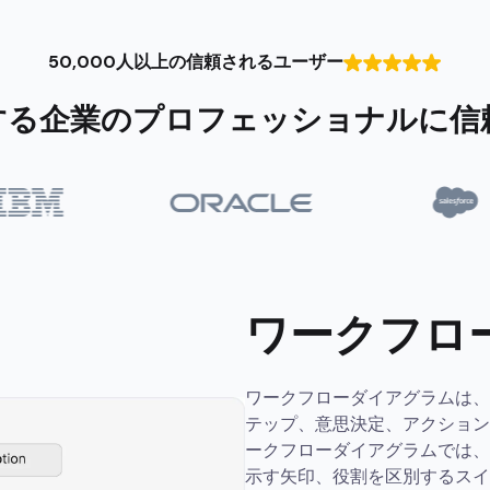
50,000人以上の信頼されるユーザー
する企業のプロフェッショナルに信
ワークフロ
ワークフローダイアグラムは、
テップ、意思決定、アクション
ークフローダイアグラムでは、
示す矢印、役割を区別するスイ