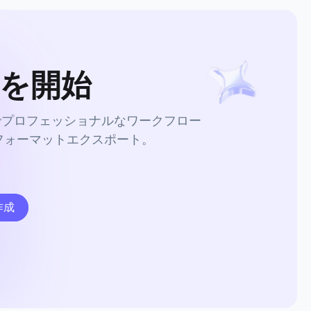
を開始
でプロフェッショナルなワークフロー
フォーマットエクスポート。
作成