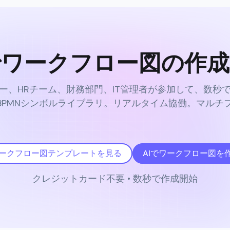
でワークフロー図の作成
ー、HRチーム、財務部門、IT管理者が参加して、数秒
なBPMNシンボルライブラリ。リアルタイム協働。マルチ
ークフロー図テンプレートを見る
AIでワークフロー図を
クレジットカード不要 • 数秒で作成開始