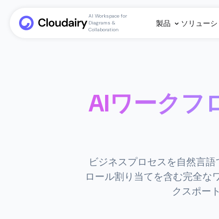
AI Workspace for
製品
ソリューシ
Diagrams &
Collaboration
AIワーク
ビジネスプロセスを自然言語で
ロール割り当てを含む完全なワーク
クスポー