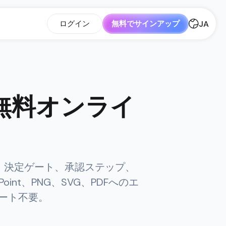
JA
ログイン
無料でサインアップ
無料オンライ
ン、決定ゲート、承認ステップ、
nt、PNG、SVG、PDFへのエ
ート不要。