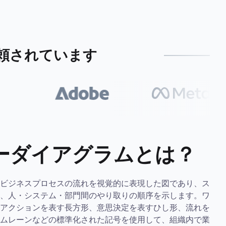
頼されています
ーダイアグラムとは？
ビジネスプロセスの流れを視覚的に表現した図であり、ス
、人・システム・部門間のやり取りの順序を示します。ワ
アクションを表す長方形、意思決定を表すひし形、流れを
ムレーンなどの標準化された記号を使用して、組織内で業