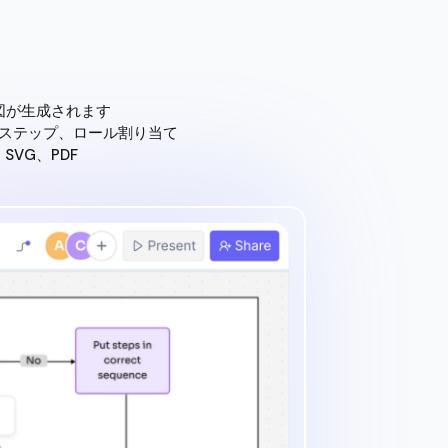
図が生成されます
認ステップ、ロール割り当て
、SVG、PDF