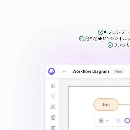
AIプロンプ
完全なBPMNシンボル
ワンクリッ